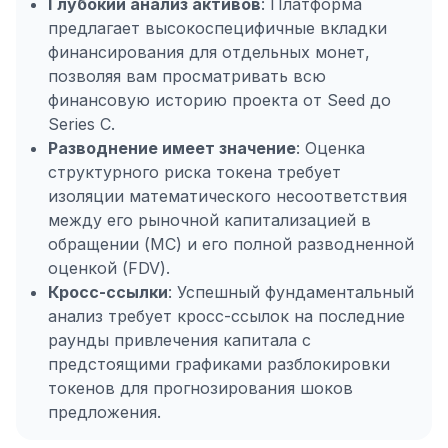
Глубокий анализ активов
: Платформа
предлагает высокоспецифичные вкладки
финансирования для отдельных монет,
позволяя вам просматривать всю
финансовую историю проекта от Seed до
Series C.
Разводнение имеет значение
: Оценка
структурного риска токена требует
изоляции математического несоответствия
между его рыночной капитализацией в
обращении (MC) и его полной разводненной
оценкой (FDV).
Кросс-ссылки
: Успешный фундаментальный
анализ требует кросс-ссылок на последние
раунды привлечения капитала с
предстоящими графиками разблокировки
токенов для прогнозирования шоков
предложения.