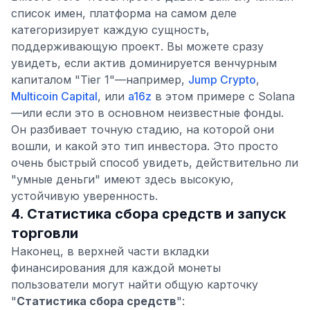
список имен, платформа на самом деле
категоризирует каждую сущность,
поддерживающую проект. Вы можете сразу
увидеть, если актив доминируется венчурным
капиталом "Tier 1"—например,
Jump Crypto
,
Multicoin Capital
, или
a16z
в этом примере с Solana
—или если это в основном неизвестные фонды.
Он разбивает точную стадию, на которой они
вошли, и какой это тип инвестора. Это просто
очень быстрый способ увидеть, действительно ли
"умные деньги" имеют здесь высокую,
устойчивую уверенность.
4. Статистика сбора средств и запуск
торговли
Наконец, в верхней части вкладки
финансирования для каждой монеты
пользователи могут найти общую карточку
"
Статистика сбора средств
":