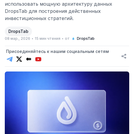
использовать мощную архитектуру данных
DropsTab для построения действенных
инвестиционных стратегий.
DropsTab
08 мар., 2026
15 мин чтения
от
DropsTab
Присоединяйтесь к нашим социальным сетям