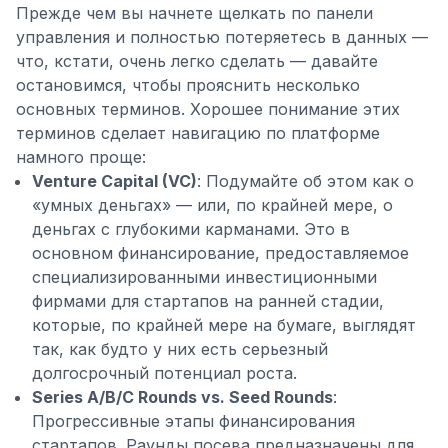
Прежде чем вы начнете щелкать по панели
управления и полностью потеряетесь в данных —
что, кстати, очень легко сделать — давайте
остановимся, чтобы прояснить несколько
основных терминов. Хорошее понимание этих
терминов сделает навигацию по платформе
намного проще:
Venture Capital (VC)
: Подумайте об этом как о
«умных деньгах» — или, по крайней мере, о
деньгах с глубокими карманами. Это в
основном финансирование, предоставляемое
специализированными инвестиционными
фирмами для стартапов на ранней стадии,
которые, по крайней мере на бумаге, выглядят
так, как будто у них есть серьезный
долгосрочный потенциал роста.
Series A/B/C Rounds vs. Seed Rounds
:
Прогрессивные этапы финансирования
стартапов. Раунды посева предназначены для