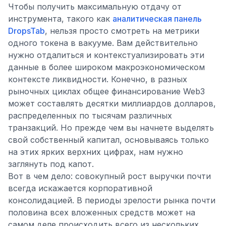
Чтобы получить максимальную отдачу от
инструмента, такого как
аналитическая панель
DropsTab
, нельзя просто смотреть на метрики
одного токена в вакууме. Вам действительно
нужно отдалиться и контекстуализировать эти
данные в более широком макроэкономическом
контексте ликвидности. Конечно, в разных
рыночных циклах общее финансирование Web3
может составлять десятки миллиардов долларов,
распределенных по тысячам различных
транзакций. Но прежде чем вы начнете выделять
свой собственный капитал, основываясь только
на этих ярких верхних цифрах, нам нужно
заглянуть под капот.
Вот в чем дело: совокупный рост выручки почти
всегда искажается корпоративной
консолидацией. В периоды зрелости рынка почти
половина всех вложенных средств может на
самом деле происходить всего из нескольких