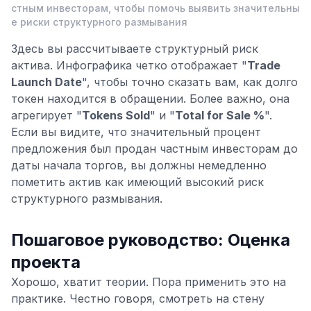
стным инвесторам, чтобы помочь выявить значительны
е риски структурного размывания
Здесь вы рассчитываете структурный риск
актива. Инфографика четко отображает "
Trade
Launch Date
", чтобы точно сказать вам, как долго
токен находится в обращении. Более важно, она
агрегирует "
Tokens Sold
" и "
Total for Sale %
".
Если вы видите, что значительный процент
предложения был продан частным инвесторам до
даты начала торгов, вы должны немедленно
пометить актив как имеющий высокий риск
структурного размывания.
Пошаговое руководство: Оценка
проекта
Хорошо, хватит теории. Пора применить это на
практике. Честно говоря, смотреть на стену