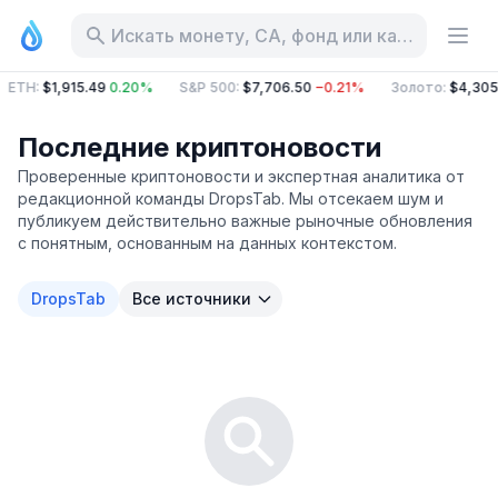
Искать монету, CA, фонд или категорию
ETH
:
$1,915.49
0.20%
S&P 500
:
$7,706.50
−0.21%
Золото
:
$4,305
Последние криптоновости
Проверенные криптоновости и экспертная аналитика от
редакционной команды DropsTab. Мы отсекаем шум и
публикуем действительно важные рыночные обновления
с понятным, основанным на данных контекстом.
DropsTab
Все источники