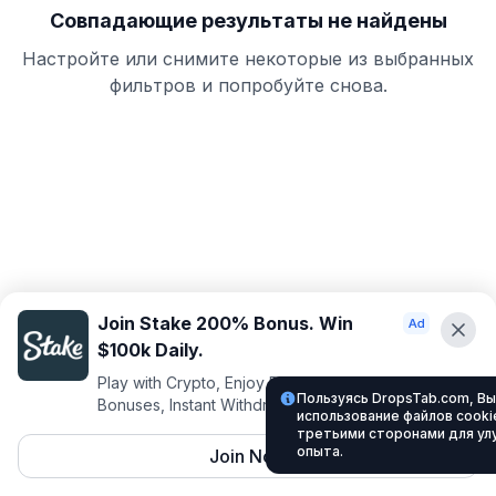
Совпадающие результаты не найдены
Настройте или снимите некоторые из выбранных
фильтров и попробуйте снова.
Join Stake 200% Bonus. Win
$100k Daily.
Play with Crypto, Enjoy Best VIP Club, Daily
Пользуясь DropsTab.com, Вы
Bonuses, Instant Withdrawals.
использование файлов cookie
третьими сторонами для ул
опыта.
Join Now