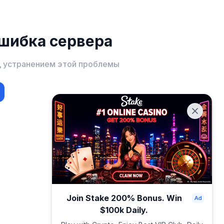
шибка сервера
д устранением этой проблемы
Join Stake 200% Bonus. Win
$100k Daily.