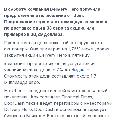
В субботу компания Delivery Hero получила
предложение о поглощении от Uber.
Предложение оценивает немецкую компанию
по доставке еды в 33 евро за акцию, или
примерно в 38,29 доллара.
Предложенная цена ниже той, которую хотят
акционеры. Она примерно на 1,76% ниже уровня
закрытия акций Delivery Hero в пятницу.
компания, предоставляющая услуги такси,
увеличила свою долю с 7% до
Недавно
.
Стоимость этой доли составляет около 1,7
миллиарда евро.
Но Uber — не единственный заинтересованный
покупатель. Как сообщает Financial Times,
DoorDash также ведет переговоры с инвесторами
Delivery Hero. DoorDash в основном интересует
бизнес на Ближнем Востоке, который включает в