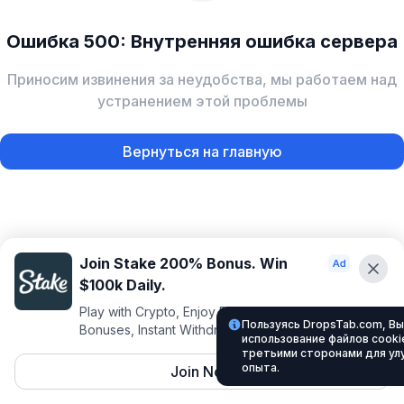
Ошибка 500: Внутренняя ошибка сервера
Приносим извинения за неудобства, мы работаем над
устранением этой проблемы
Вернуться на главную
Join Stake 200% Bonus. Win
$100k Daily.
Play with Crypto, Enjoy Best VIP Club, Daily
Пользуясь DropsTab.com, Вы
Bonuses, Instant Withdrawals.
использование файлов cookie
третьими сторонами для ул
опыта.
Join Now