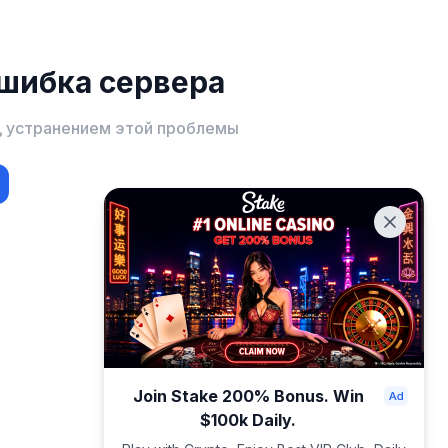
шибка сервера
д устранением этой проблемы
Join Stake 200% Bonus. Win
$100k Daily.