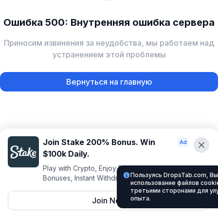
Ошибка 500: Внутренняя ошибка сервера
Приносим извинения за неудобства, мы работаем над
устранением этой проблемы
Вернуться на главную
Join Stake 200% Bonus. Win
$100k Daily.
Play with Crypto, Enjoy Best VIP Club, Daily
Пользуясь DropsTab.com, Вы
Bonuses, Instant Withdrawals.
использование файлов cookie
третьими сторонами для ул
опыта.
Join Now