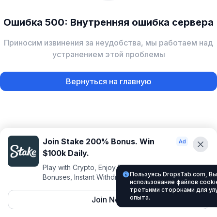
Ошибка 500: Внутренняя ошибка сервера
Приносим извинения за неудобства, мы работаем над
устранением этой проблемы
Вернуться на главную
Join Stake 200% Bonus. Win
$100k Daily.
Play with Crypto, Enjoy Best VIP Club, Daily
Пользуясь DropsTab.com, Вы
Bonuses, Instant Withdrawals.
использование файлов cookie
третьими сторонами для ул
опыта.
Join Now