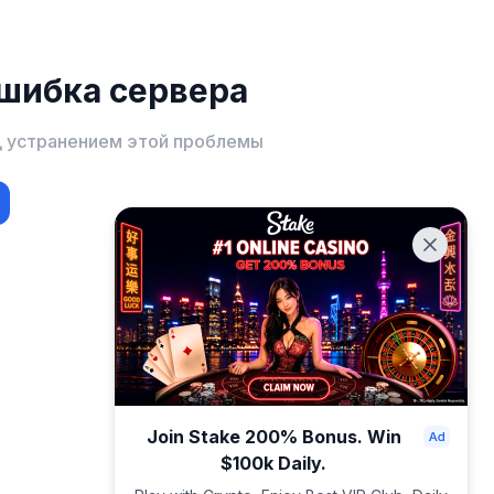
шибка сервера
д устранением этой проблемы
Join Stake 200% Bonus. Win
$100k Daily.