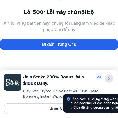
Lỗi 500: Lỗi máy chủ nội bộ
Xin lỗi vì sự bất tiện này, chúng tôi đang làm việc để khắc
phục vấn đề này
Đi đến Trang Chủ
Join Stake 200% Bonus. Win
$100k Daily.
Play with Crypto, Enjoy Best VIP Club, Daily
Bonuses, Instant Withdrawals.
Bằng cách sử dụng trang web
dụng cookies và các công nghệ
thứ ba để tăng cường trải nghi
Join Now