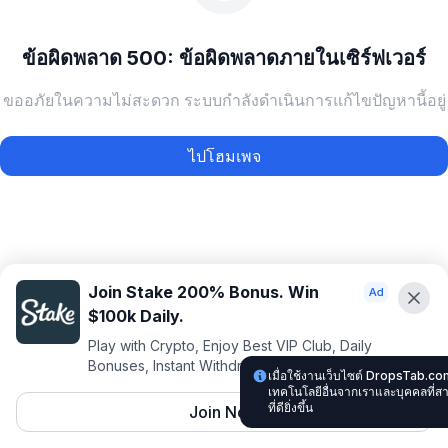
ข้อผิดพลาด 500: ข้อผิดพลาดภายในเซิร์ฟเวอร์
ขออภัยในความไม่สะดวก ระบบกำลังดำเนินการแก้ไขปัญหานี้อยู่
ไปโฮมเพจ
Join Stake 200% Bonus. Win
$100k Daily.
Play with Crypto, Enjoy Best VIP Club, Daily
Bonuses, Instant Withdrawals.
เมื่อใช้งานเว็บไซต์ DropsTab.co
เทคโนโลยีอื่นจากเราและบุคคลที่
ที่ดียิ่งขึ้น
Join Now