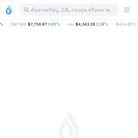
ค้นหาเหรียญ, CA, กองทุน หรือหมวดหมู่
5%
S&P 500
:
$7,756.87
0.65%
ทอง
:
$4,343.29
2.38%
สัดส่วน BTC
: