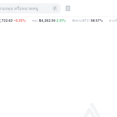
กองทุน หรือหมวดหมู่
/
,722.62
−0.25%
ทอง
:
$4,262.50
2.31%
สัดส่วน BTC
:
58.57%
ค่าแก๊