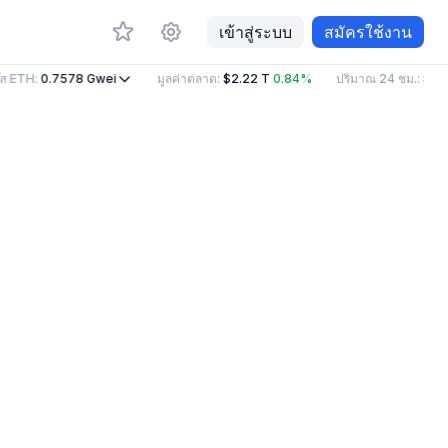
เข้าสู่ระบบ
สมัครใช้งาน
ส ETH
:
0.7578
Gwei
มูลค่าตลาด
:
$2.22 T
0.84%
ปริมาณ 24 ชม.
:
$86.