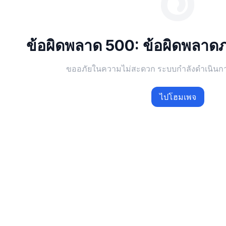
ข้อผิดพลาด 500: ข้อผิดพลาดภ
ขออภัยในความไม่สะดวก ระบบกำลังดำเนินการแ
ไปโฮมเพจ