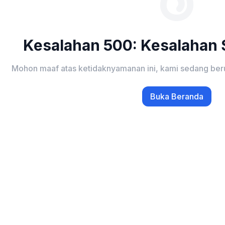
Kesalahan 500: Kesalahan S
Mohon maaf atas ketidaknyamanan ini, kami sedang ber
Buka Beranda