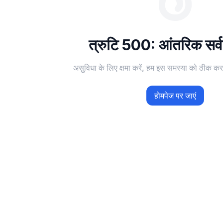
त्रुटि 500: आंतरिक सर्वर
असुविधा के लिए क्षमा करें, हम इस समस्या को ठीक करन
होमपेज पर जाएं