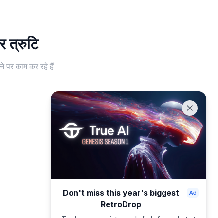
 त्रुटि
े पर काम कर रहे हैं
Don't miss this year's biggest
RetroDrop