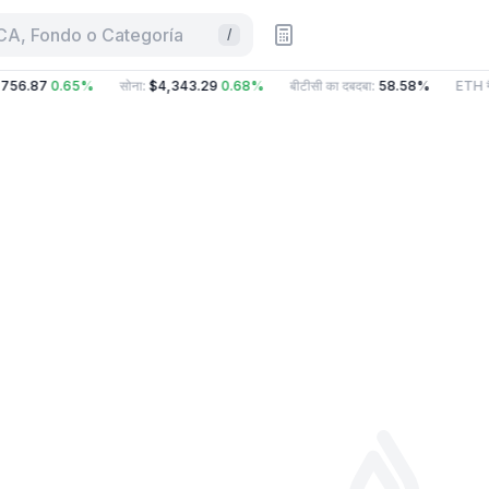
CA, Fondo o Categoría
/
756.87
0.65%
सोना
:
$4,343.29
0.68%
बीटीसी का दबदबा
:
58.58%
ETH गै