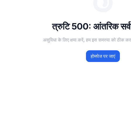
त्रुटि 500: आंतरिक सर्वर
असुविधा के लिए क्षमा करें, हम इस समस्या को ठीक करन
होमपेज पर जाएं