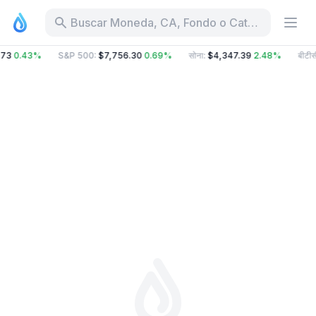
Buscar Moneda, CA, Fondo o Categoría
.73
0.43%
S&P 500
:
$7,756.30
0.69%
सोना
:
$4,347.39
2.48%
बीटीस