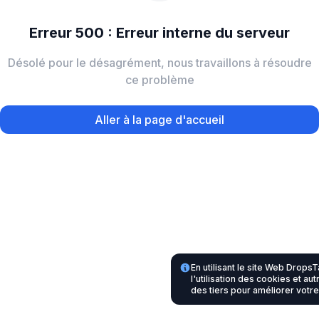
Erreur 500 : Erreur interne du serveur
Désolé pour le désagrément, nous travaillons à résoudre
ce problème
Aller à la page d'accueil
En utilisant le site Web Drop
l'utilisation des cookies et au
des tiers pour améliorer votr