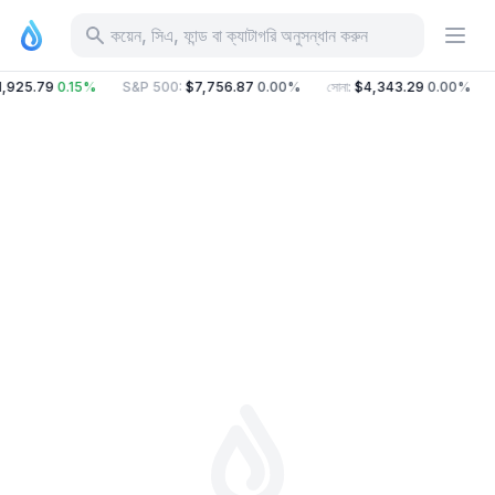
কয়েন, সিএ, ফান্ড বা ক্যাটাগরি অনুসন্ধান করুন
1,925.79
0.15%
S&P 500
:
$7,756.87
0.00%
সোনা
:
$4,343.29
0.00%