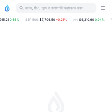
কয়েন, সিএ, ফান্ড বা ক্যাটাগরি অনুসন্ধান করুন
915.21
0.58%
S&P 500
:
$7,706.50
−0.21%
সোনা
:
$4,310.60
0.94%
ব