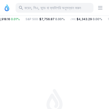
কয়েন, সিএ, ফান্ড বা ক্যাটাগরি অনুসন্ধান করুন
,918.16
0.01%
S&P 500
:
$7,756.87
0.00%
সোনা
:
$4,343.29
0.00%
ব